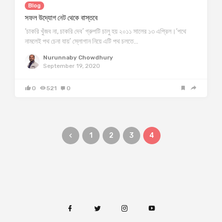
Blog
সফল উদ্যোগ নেট থেকে বাস্তবে
‘চাকরি খুঁজব না, চাকরি দেব’ গ্রুপটি চালু হয় ২০১১ সালের ১৩ এপ্রিল।‘পথে
নামলেই পথ চেনা যায়’ স্লোগান নিয়ে এটি পথ চলতে…
Nurunnaby Chowdhury
September 19, 2020
0
521
0
1
2
3
4