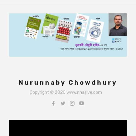
Nurunnaby Chowdhury
Copyright © 2020 www.nhasive.com
Video
Player