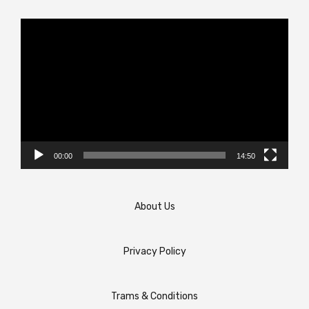
Video
Player
00:00
14:50
About Us
Privacy Policy
Trams & Conditions