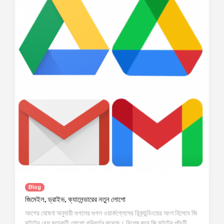
Blog
জিমেইল, ড্রাইভ, ক্যালেন্ডারের নতুন লোগো
আগের ঘোষণা অনুযায়ী গুগলের গুগল ওয়ার্কপ্লেসের রিব্র্যান্ডিংয়ের অংশ হিসেবে জি
সুইটের বেশ কয়েকটি লোগো পরিবর্তন করেছে। বিশেষ করে জি সুইটের পাঁচটি…