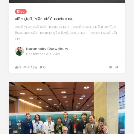
Blog
মাউস ছাড়াই ‘মাউস কার্সর’ ব্যবহার করুন..
ল্যাপটপে অনেকেই মাউস ব্যবহার করেন না। ল্যাপটপ ব্যবহারকারীরা ল্যাপটপে
ফিক্সড থাকা মাউস ব্যবহারের সুবিধা দিয়েই ব্যবহার করেন। অনেকের জন্যই এটা
বেশ…
Nurunnaby Chowdhury
September 30, 2020
1
4736
0