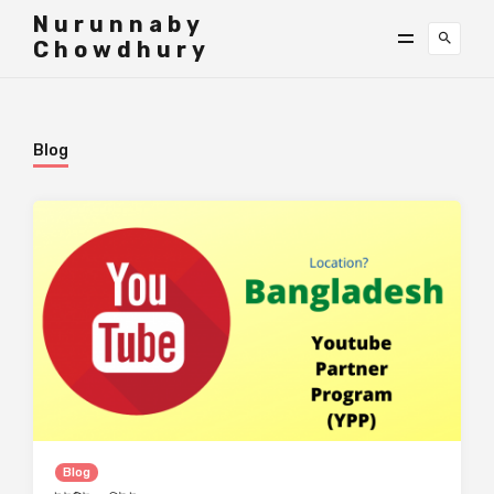
">
Nurunnaby
Chowdhury
Blog
Blog