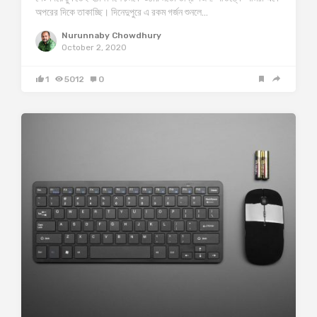
অপরের দিকে তাকাচ্ছি। দিনেদুপুরে এ রকম গর্জন শুনলে…
Nurunnaby Chowdhury
October 2, 2020
1
5012
0