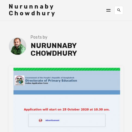
">
Nurunnaby
Chowdhury
Posts by
NURUNNABY
CHOWDHURY