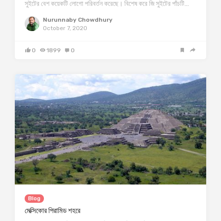
সুইটের বেশ কয়েকটি লোগো পরিবর্তন করেছে। বিশেষ করে জি সুইটের পাঁচটি…
Nurunnaby Chowdhury
October 7, 2020
0
1899
0
Blog
মেক্সিকোর পিরামিড শহরে