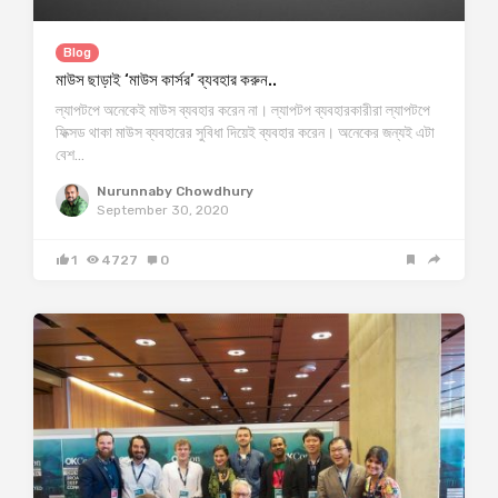
Blog
মাউস ছাড়াই ‘মাউস কার্সর’ ব্যবহার করুন..
ল্যাপটপে অনেকেই মাউস ব্যবহার করেন না। ল্যাপটপ ব্যবহারকারীরা ল্যাপটপে
ফিক্সড থাকা মাউস ব্যবহারের সুবিধা দিয়েই ব্যবহার করেন। অনেকের জন্যই এটা
বেশ…
Nurunnaby Chowdhury
September 30, 2020
1
4727
0