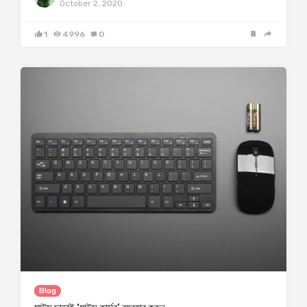
October 2, 2020
1
4996
0
Blog