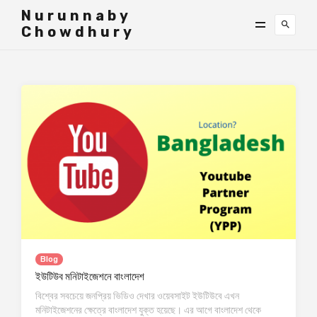
">
Nurunnaby
Chowdhury
Blog
ইউটিউব মনিটাইজেশনে বাংলাদেশ
বিশ্বের সবচেয়ে জনপ্রিয় ভিডিও দেখার ওয়েবসাইট ইউটিউবে এখন
মনিটাইজেশনের ক্ষেত্রে বাংলাদেশ যুক্ত হয়েছে। এর আগে বাংলাদেশ থেকে