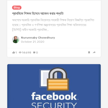
Blog
প্রাথমিকে শিক্ষক হিসেবে আবেদন করার পদ্ধতি
অবশেষে সরকারি প্রাথমিক বিদ্যালয়ে সহকারী শিক্ষক নিয়োগ বিজ্ঞপ্তি প্রকাশিত
হয়েছে। প্রাথমিক ও গণশিক্ষা মন্ত্রনালয়ের প্রাথমিক শিক্ষা অধিদফতরের
(ডিপিই) অধীন সরকারি প্রাথমিক…
Nurunnaby Chowdhury
October 21, 2020
1
14698
0