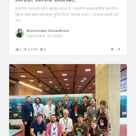
মাউস ছাড়াই ‘মাউস কার্সর’ ব্যবহার করুন..
ল্যাপটপে অনেকেই মাউস ব্যবহার করেন না। ল্যাপটপ ব্যবহারকারীরা ল্যাপটপে
ফিক্সড থাকা মাউস ব্যবহারের সুবিধা দিয়েই ব্যবহার করেন। অনেকের জন্যই এটা
বেশ…
Nurunnaby Chowdhury
September 30, 2020
1
4720
0