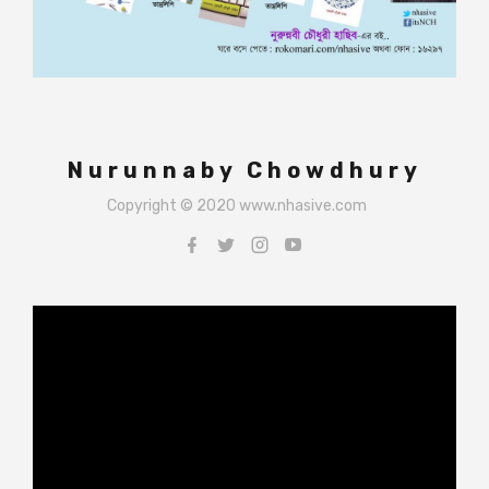
Nurunnaby Chowdhury
Copyright © 2020 www.nhasive.com
Video
Player