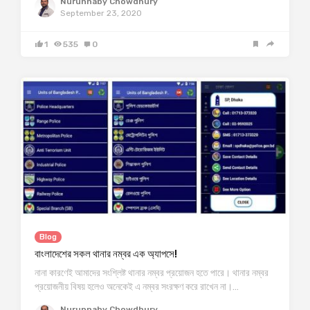
Nurunnaby Chowdhury
September 23, 2020
1
535
0
Blog
বাংলাদেশের সকল থানার নম্বর এক অ্যাপসে!
নানা কারণেই আমাদের সংশ্লিষ্ট থানার নম্বর প্রয়োজন হতে পারে। থানার নম্বর
প্রয়োজনীয় বিষয় হলেও অনেকেই এ নম্বর সংরক্ষণ করে রাখেন না।…
Nurunnaby Chowdhury