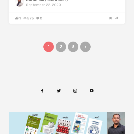
September 22, 2020
1
575
0
1
2
3