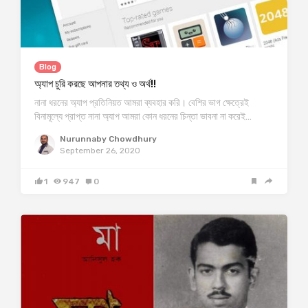
Blog
অ্যাপ চুরি করছে আপনার তথ্য ও অর্থ!!
নানা ধরনের অ্যাপ প্রতিনিয়ত আমরা ব্যবহার করি। বেশির ভাগ ক্ষেত্রেই
বিনামূল্যে প্রাপ্ত নানা অ্যাপ আমরা কোন ধরনের চিন্তা ভাবনা না করেই…
Nurunnaby Chowdhury
September 26, 2020
1
947
0