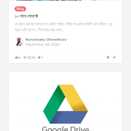
Blog
১০ লাখে সোহাগ!
যে কোন ধরনের সফলতা বা একটা পর্যায়ে পৌঁছে যাওয়ার কাজটি বেশ কঠিন। খুব
দ্রুত এটি হয় না। দীর্ঘ সময় ধরে লেগে…
Nurunnaby Chowdhury
September 28, 2020
5
1375
1