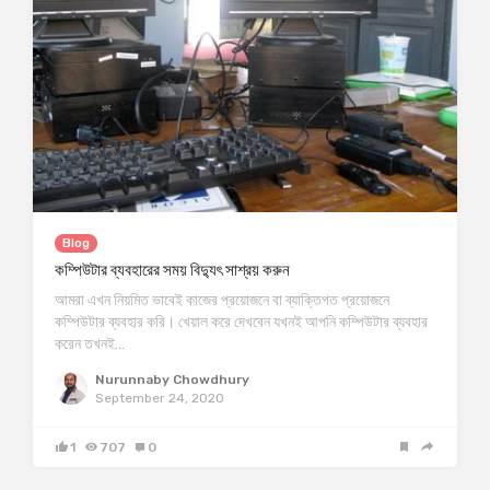
Blog
কম্পিউটার ব্যবহারের সময় বিদ্যুৎ সাশ্রয় করুন
আমরা এখন নিয়মিত ভাবেই কাজের প্রয়োজনে বা ব্যাক্তিগত প্রয়োজনে
কম্পিউটার ব্যবহার করি। খেয়াল করে দেখবেন যখনই আপনি কম্পিউটার ব্যবহার
করেন তখনই…
Nurunnaby Chowdhury
September 24, 2020
1
707
0