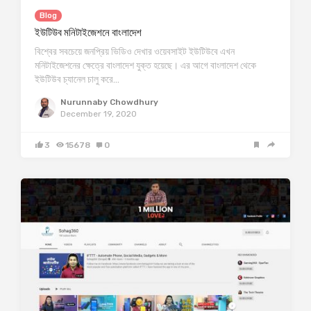
Blog
ইউটিউব মনিটাইজেশনে বাংলাদেশ
বিশ্বের সবচেয়ে জনপ্রিয় ভিডিও দেখার ওয়েবসাইট ইউটিউবে এখন
মনিটাইজেশনের ক্ষেত্রে বাংলাদেশ যুক্ত হয়েছে। এর আগে বাংলাদেশ থেকে
ইউটিউব চ্যানেল চালু করে…
Nurunnaby Chowdhury
December 19, 2020
3
15678
0