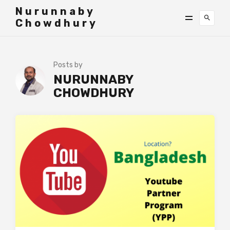
">
Nurunnaby
Chowdhury
Posts by
NURUNNABY
CHOWDHURY