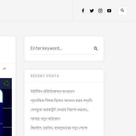
RECENT POSTS
ইউটিউব মনিটাইজেশনে বাংলাদেশ
প্রাথমিকে শিক্ষক হিসেবে আবেদন করার পদ্ধতি
ফেসবুকে অ্যাকাউন্ট যেভাবে নিরাপদ করবেন..
আসছে নতুন আইফোন
জিমেইল, ড্রাইভ, ক্যালেন্ডারের নতুন লোগো