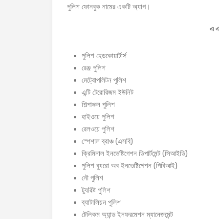
পুলিশ ফোনবুক নামের একটি অ্যাপ।
এ এ
পুলিশ হেডকোয়ার্টার্স
রেঞ্জ পুলিশ
মেট্রোপলিটন পুলিশ
এন্টি টেরোরিজম ইউনিট
শিল্পাঞ্চল পুলিশ
হাইওয়ে পুলিশ
রেলওয়ে পুলিশ
স্পেশাল ব্রাঞ্চ (এসবি)
ক্রিমিনাল ইনভেষ্টিগেশন ডিপার্টমেন্ট (সিআইডি)
পুলিশ ব্যুরো অব ইনভেষ্টিগেশন (পিবিআই)
নৌ পুলিশ
ট্যুরিষ্ট পুলিশ
ব্যাটালিয়ন পুলিশ
টেলিকম অ্যান্ড ইনফরমেশন ম্যানেজমেন্ট