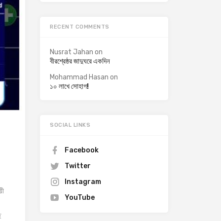
RECENT COMMENTS
Nusrat Jahan
on
বীরশ্রেষ্ঠর জাদুঘরে একদিন
Mohammad Hasan
on
১০ লাখে সোহাগ!
SOCIAL LINKS
Facebook
Twitter
Instagram
়ী
YouTube
ে