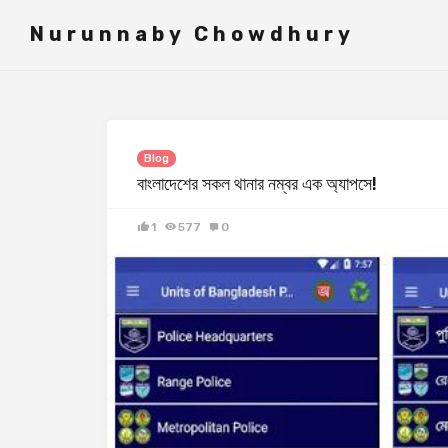
">
Nurunnaby Chowdhury
Blog
বাংলাদেশের সকল থানার নম্বর এক অ্যাপসে!
1
577
0