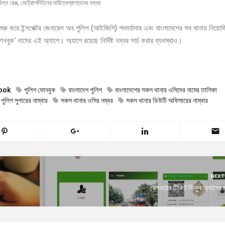
িন্ন রেঞ্জ, মেট্রোপলিটনের দায়িত্বপ্রাপ্তদের নম্বর
ে শুরু করে ইন্সপেক্টর জেনারেল অব পুলিশ (আইজিপি) পদমর্যাদার এবং বাংলাদেশের সব থানায় নিয়ো
োনবুক’ নামের এই অ্যাপে। অ্যাপে রয়েছে নির্দিষ্ট নম্বর সার্চ করার ব্যবস্থাও।
ook
পুলিশ ফোনবুক
বাংলাদেশ পুলিশ
বাংলাদেশের সকল থানার ওসিদের নামের তালিকা
ুলিশ সুপারের নাম্বার
সকল থানার ওসির নম্বর
সকল থানার ডিউটি অফিসারের নাম্বার
NEXT
রেলওয়ের টিকিট কিনুন অ্যাপের 