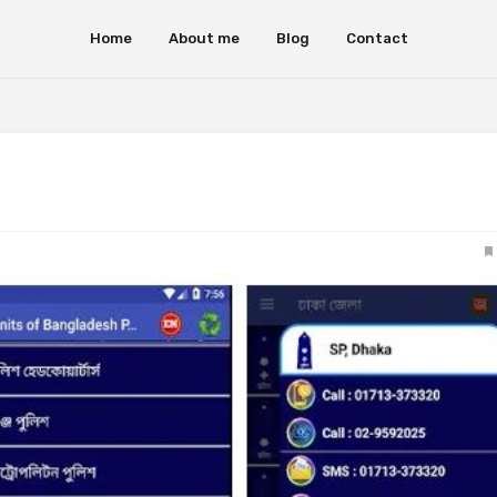
Home
About me
Blog
Contact