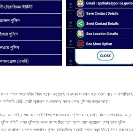
ে। থানার নম্বর প্রয়োজনীয় বিষয় হলেও অনেকেই এ নম্বর সংরক্ষণ করে রাখেন না। এ কাজটিকেই
কর্মকর্তার তৈরি একটি অ্যাপসে বাংলাদেশের সকল থানার পুলিশের নম্বর আছে।
হয়ে পড়েন অনেকেই। অনেক সময়ই বিপদে প্রয়োজন হয় পুলিশের সহায়তা। বাংলাদেশের নিয়ম অনুযায
পুলিশ বাহিনী।আর পুলিশকে দ্রুত সংবাদ দিতে হলে প্রথম যেটা প্রয়োজন সেটা হলো পুলিশ
ে বাংলাদেশের সকল পদমর্যাদার পুলিশ কর্মকর্তাদের সরকারী নম্বর সমূহ নিয়েই তৈরি করা হয়েছ