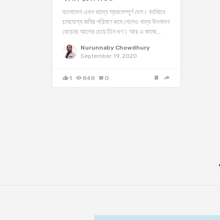
বাংলাদেশ এখন খাদ্যে স্বয়ংসম্পূর্ণ দেশ। বর্তমানে
চাষযোগ্য জমির পরিমাণ কমে গেলেও খাদ্য উৎপাদন
বেড়েছে আগের চেয়ে তিন গুণ। আর এ কাজে…
Nurunnaby Chowdhury
September 19, 2020
1
848
0