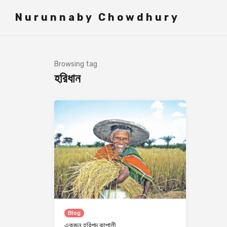
">
Nurunnaby Chowdhury
Browsing tag
হরিধান
Blog
একজন হরিপদ কাপালী