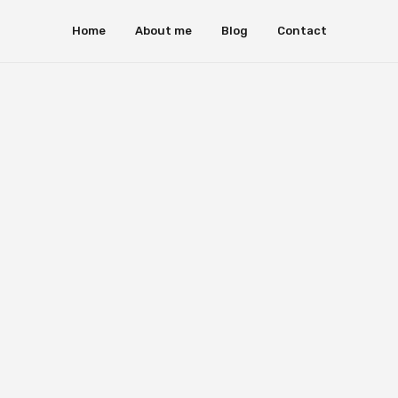
Home
About me
Blog
Contact