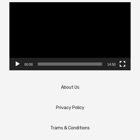
Video
Player
00:00
14:50
About Us
Privacy Policy
Trams & Conditions