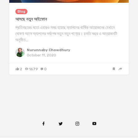
Blog
আসছে নতুন আইফোন
প্রতিবছরের মতো এবারও সময় হয়েছে অ্যাপলের বার্ষিক আয়োজনের যেখানে
ঘোষণা আসে অ্যাপলের সর্বশেষ নতুন নতুন পণ্যের। চলতি বছর এ আয়োজনটি
অনুষ্ঠিত…
Nurunnaby Chowdhury
October 11, 2020
2
1679
0