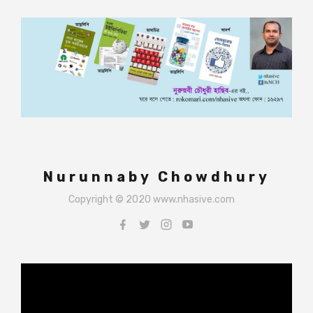
Nurunnaby Chowdhury
Copyright © 2020 www.nhasive.com
Video
Player