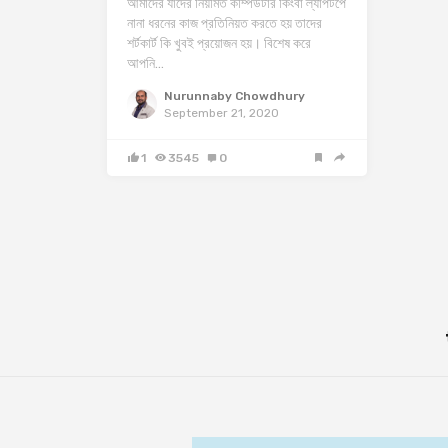
আমাদের যাদের নিয়মিত কম্পিউটার কিংবা ল্যাপটপে
নানা ধরনের কাজ প্রতিনিয়ত করতে হয় তাদের
শর্টকার্ট কি খুবই প্রয়োজন হয়। বিশেষ করে
আপনি…
Nurunnaby Chowdhury
September 21, 2020
1
3545
0