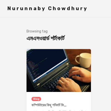
">
Nurunnaby Chowdhury
Browsing tag
এমএসওয়ার্ড শর্টাকার্ট
Blog
কম্পিউটারের কিছু শর্টকার্ট কি…