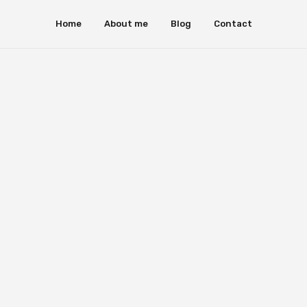
Home
About me
Blog
Contact