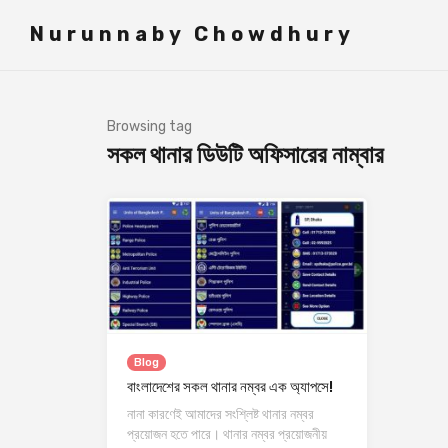
">
Nurunnaby Chowdhury
Browsing tag
সকল থানার ডিউটি অফিসারের নাম্বার
Blog
বাংলাদেশের সকল থানার নম্বর এক অ্যাপসে!
নানা কারণেই আমাদের সংশ্লিষ্ট থানার নম্বর
প্রয়োজন হতে পারে। থানার নম্বর প্রয়োজনীয়