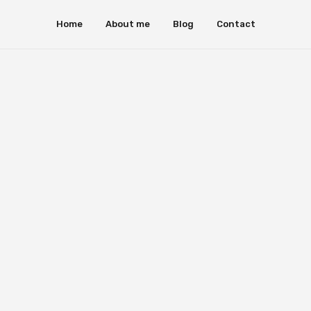
Home
About me
Blog
Contact