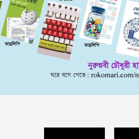
Video
Video
Player
Player