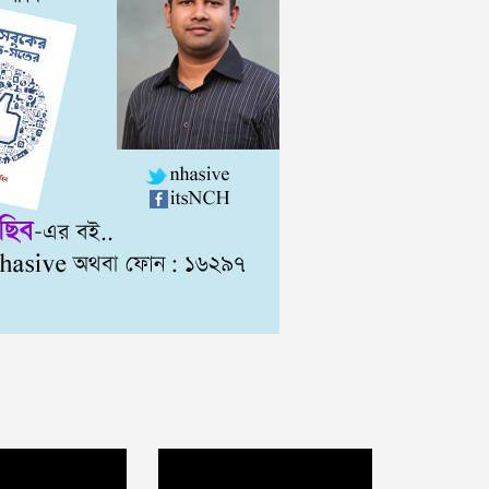
Video
Player