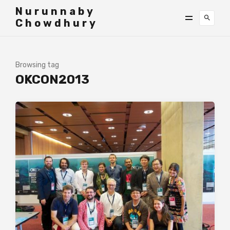
">
Nurunnaby
Chowdhury
Browsing tag
OKCON2013