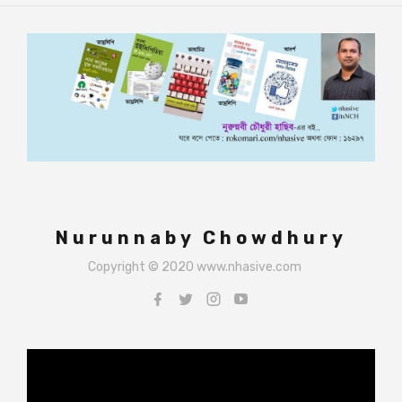
Nurunnaby Chowdhury
Copyright © 2020 www.nhasive.com
Video
Player