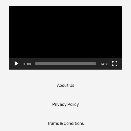
Video
Player
00:00
14:50
About Us
Privacy Policy
Trams & Conditions