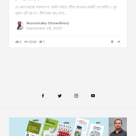
যে কোন ধরনের সফলতা বা একটা পর্যায়ে পৌঁছে যাওয়ার কাজটি বেশ কঠিন। খুব
দ্রুত এটি হয় না। দীর্ঘ সময় ধরে লেগে…
Nurunnaby Chowdhury
September 28, 2020
5
1385
1