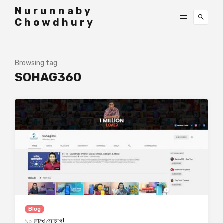
">
Nurunnaby
Chowdhury
Browsing tag
SOHAG360
Blog
১০ লাখে সোহাগ!