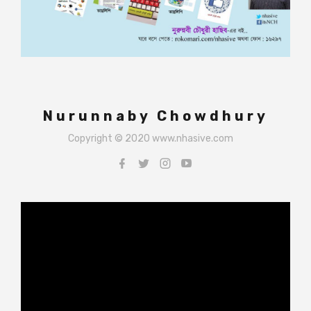
Nurunnaby Chowdhury
Copyright © 2020 www.nhasive.com
Video
Player