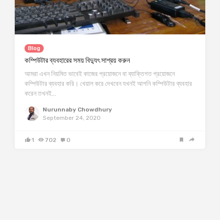
Blog
কম্পিউটার ব্যবহারের সময় বিদ্যুৎ সাশ্রয় করুন
আমরা এখন নিয়মিত ভাবেই কাজের প্রয়োজনে বা ব্যাক্তিগত প্রয়োজনে
কম্পিউটার ব্যবহার করি। খেয়াল করে দেখবেন যখনই আপনি কম্পিউটার ব্যবহার
করেন তখনই…
Nurunnaby Chowdhury
September 24, 2020
1
702
0