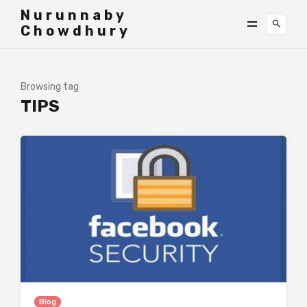
">
Nurunnaby
Chowdhury
Browsing tag
TIPS
Blog