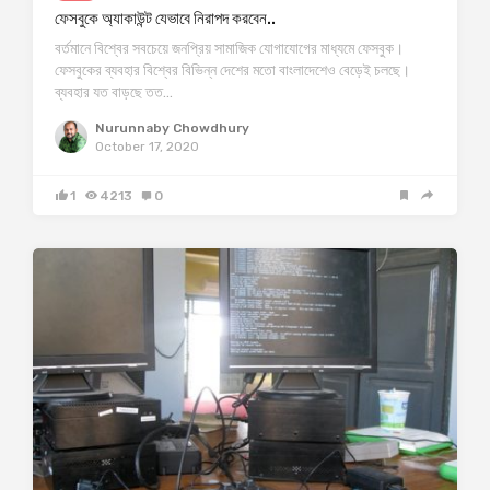
ফেসবুকে অ্যাকাউন্ট যেভাবে নিরাপদ করবেন..
বর্তমানে বিশ্বের সবচেয়ে জনপ্রিয় সামাজিক যোগাযোগের মাধ্যমে ফেসবুক।
ফেসবুকের ব্যবহার বিশ্বের বিভিন্ন দেশের মতো বাংলাদেশেও বেড়েই চলছে।
ব্যবহার যত বাড়ছে তত…
Nurunnaby Chowdhury
October 17, 2020
1
4213
0