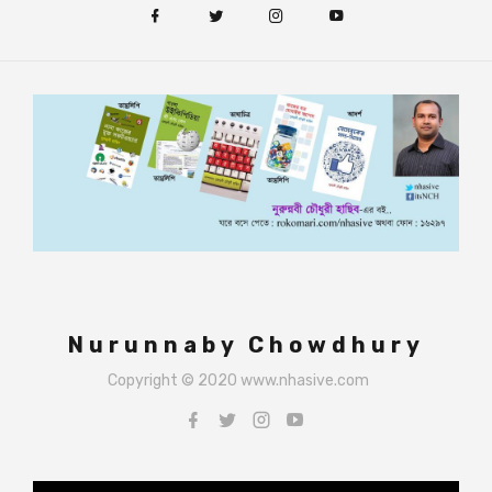
Nurunnaby Chowdhury
Copyright © 2020 www.nhasive.com
Video