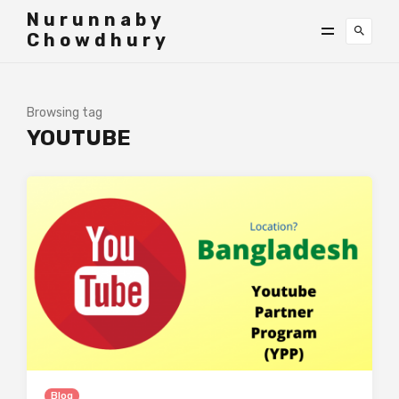
">
Nurunnaby
Chowdhury
Browsing tag
YOUTUBE
Blog