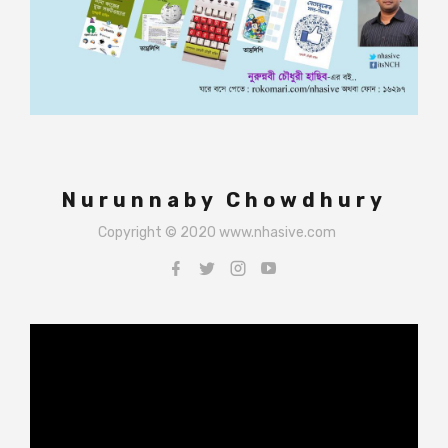
Nurunnaby Chowdhury
Copyright © 2020 www.nhasive.com
Video
Player