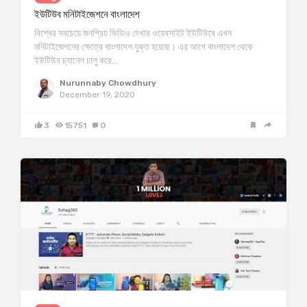
ইউটিউব মনিটাইজেশনে বাংলাদেশ
বিশ্বের সবচেয়ে জনপ্রিয় ভিডিও দেখার ওয়েবসাইট ইউটিউবে এখন
মনিটাইজেশনের ক্ষেত্রে বাংলাদেশ যুক্ত হয়েছে। এর আগে বাংলাদেশ থেকে
ইউটিউব চ্যানেল চালু করে…
Nurunnaby Chowdhury
December 19, 2020
3
15751
0